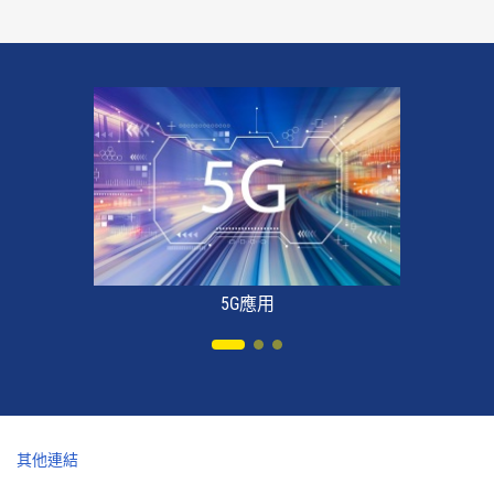
5G應用
其他連結