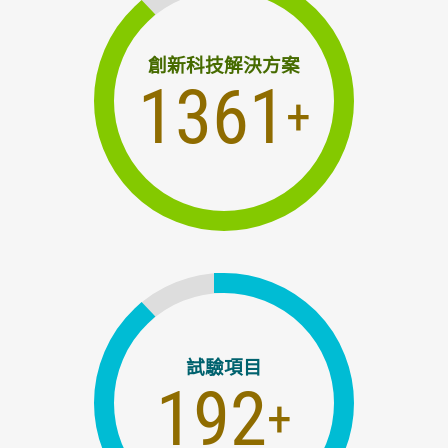
創新科技解決方案
1756
+
試驗項目
257
+