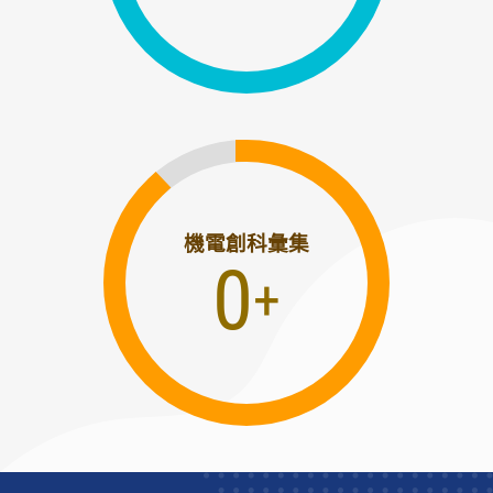
機電創科彙集
0
+