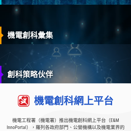
機電創科彙集
創科策略伙伴
機電創科網上平台
機電工程署（機電署）推出機電創科網上平台（E&M
InnoPortal），羅列各政府部門、公營機構以及機電業界的