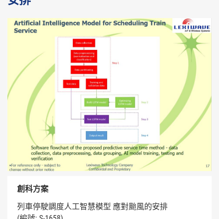
安排
創科方案
列車停駛調度人工智慧模型 應對颱風的安排
(編號: S-1658)