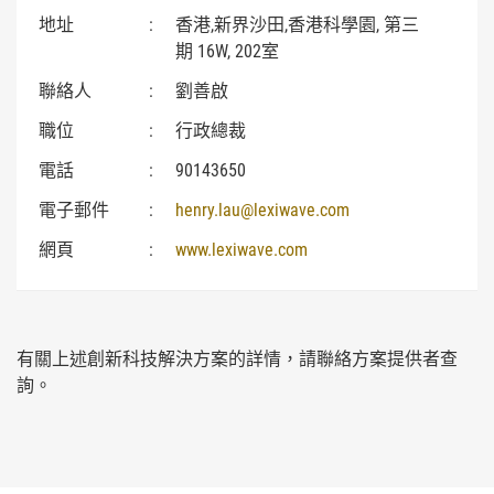
地址
:
香港,新界沙田,香港科學園, 第三
期 16W, 202室
聯絡人
:
劉善啟
職位
:
行政總裁
電話
:
90143650
電子郵件
:
henry.lau@lexiwave.com
網頁
:
www.lexiwave.com
有關上述創新科技解決方案的詳情，請聯絡方案提供者查
詢。