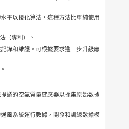
物水平以優化算法，這種方法比單純使用
法（專利）。
據記錄和維護。可根據要求進一步升級應
。
施提議的空氣質量感應器以採集原始數據
的通風系統運行數據，開發和訓練數據模