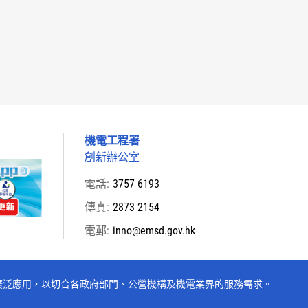
機電工程署
創新辦公室
電話:
3757 6193
傳真:
2873 2154
電郵:
inno@emsd.gov.hk
方案的廣泛應用，以切合各政府部門、公營機構及機電業界的服務需求。