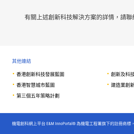
有關上述創新科技解決方案的詳情，請聯
其他連結
香港創新科技發展藍圖
創新及科
香港智慧城市藍圖
建造業創新及
第三個五年策略計劃
機電創科網上平台 E&M InnoPortal® 為機電工程署旗