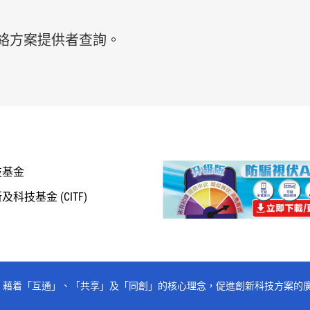
絡方案提供者查詢。
技基金
科技基金 (CITF)
下的註冊商標，藉着「互通」、「共享」及「同創」的核心理念，促進創新科技