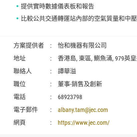
提供實時數據儀表板和報告
比較公共交通轉運站內部的空氣質量和中壓
方案提供者
:
怡和機器有限公司
地址
:
香港島, 東區, 鰂魚涌, 979英
聯絡人
:
譚華溢
職位
:
董事-銷售及創新
電話
:
68923798
電子郵件
:
albany.tam@jec.com
網頁
:
https://www.jec.com/