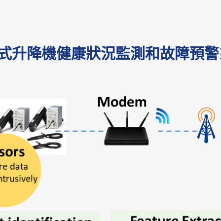
式升降機健康狀況監測和故障預警