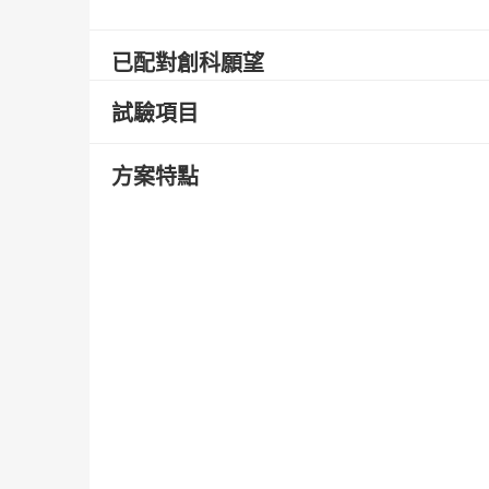
已配對創科願望
試驗項目
方案特點