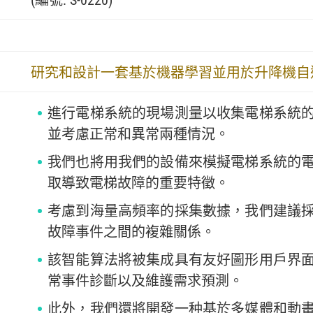
(編號: S-0220)
研究和設計一套基於機器學習並用於升降機自
進行電梯系統的現場測量以收集電梯系統
並考慮正常和異常兩種情況。
我們也將用我們的設備來模擬電梯系統的
取導致電梯故障的重要特徵。
考慮到海量高頻率的採集數據，我們建議
故障事件之間的複雜關係。
該智能算法將被集成具有友好圖形用戶界
常事件診斷以及維護需求預測。
此外，我們還將開發一种基於多媒體和動