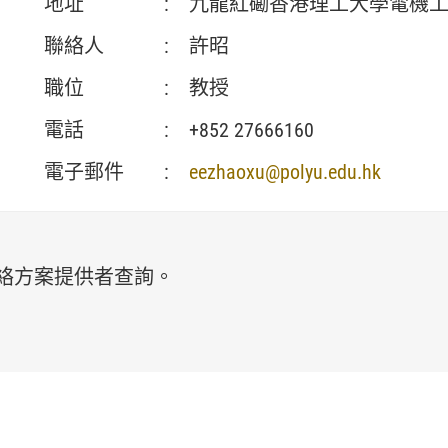
地址
:
九龍紅磡香港理工大學電機工程
聯絡人
:
許昭
職位
:
教授
電話
:
+852 27666160
電子郵件
:
eezhaoxu@polyu.edu.hk
絡方案提供者查詢。