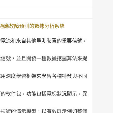
適應故障預測的數據分析系統
的電流和來自其他量測裝置的重要信號，
電信號，並且開發一種數據挖掘算法來提
採用深度學習框架來學習各種特徵與不同
面的軟件包，功能包括電梯狀況顯示，異
畫技術的演示模型，以有效展示例如整個