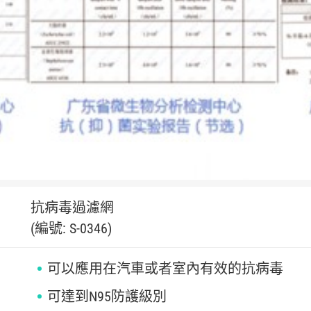
抗病毒過濾網
(編號: S-0346)
可以應用在汽車或者室內有效的抗病毒
可達到N95防護級別