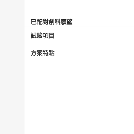
已配對創科願望
試驗項目
方案特點