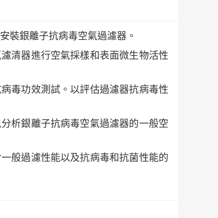
安裝銀離子抗病毒空氣過濾器。
氣濾清器進行空氣採樣和表面微生物活性
抗病毒功效測試。以評估過濾器抗病毒性
以分析銀離子抗病毒空氣過濾器的一般空
含一般過濾性能以及抗病毒和抗菌性能的