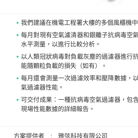
我們建議在機電工程署大樓的多個風櫃機中
每月對現有空氣濾清器和銀離子抗病毒空
水平測量，以進行比較分析。
以人類冠狀病毒對負載灰塵的過濾器進行
能隨顆粒負載的損失（如有）。
每月還會測量一次過濾效率和壓降數據，
氣過濾器性能。
可交付成果：一種抗病毒空氣過濾器，包
現場性能數據的詳細報告。
方案提供者
:
雅弦科技有限公司