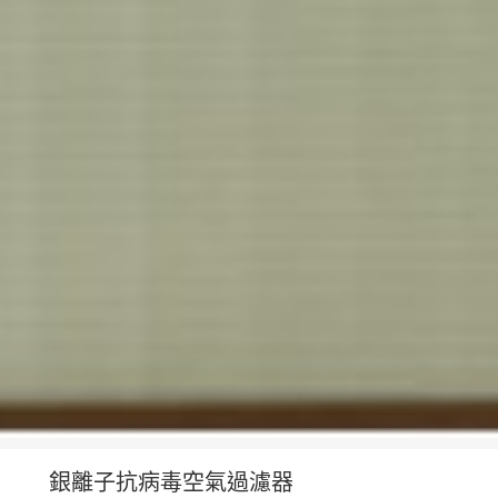
銀離子抗病毒空氣過濾器