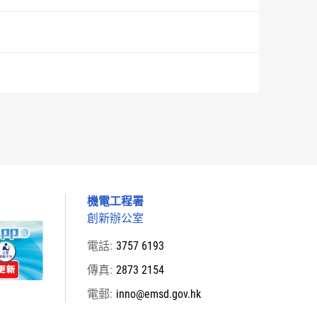
機電工程署
創新辦公室
電話:
3757 6193
傳真:
2873 2154
電郵:
inno@emsd.gov.hk