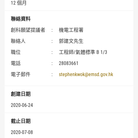
12 個月
聯絡資料
創科願望提議者
:
機電工程署
聯絡人
:
郭建文先生
職位
:
工程師/氣體標準 B 1/3
電話
:
28083661
電子郵件
:
stephenkwok@emsd.gov.hk
創建日期
2020-06-24
截止日期
2020-07-08