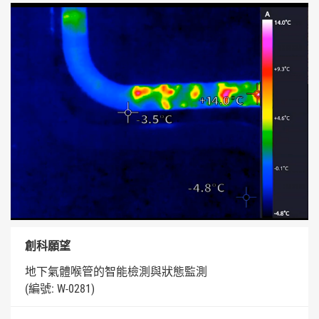
創科願望
地下氣體喉管的智能檢測與狀態監測
(編號: W-0281)