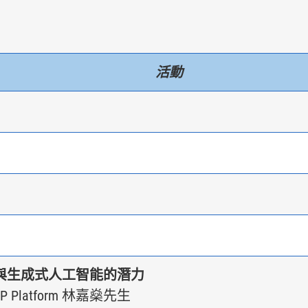
活動
與生成式人工智能的潛力
Platform 林嘉燊先生