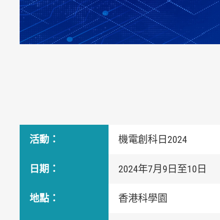
活動：
機電創科日2024
日期：
2024年7月9日至10日
地點：
香港科學園