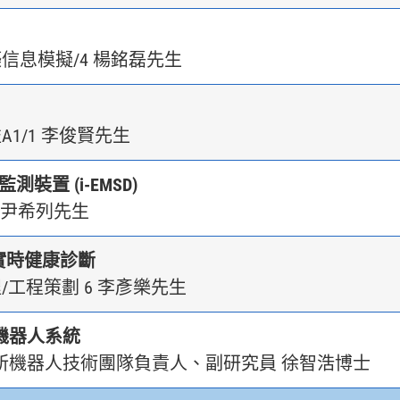
信息模擬/4 楊銘磊先生
1/1 李俊賢先生
測裝置 (i-EMSD)
 尹希列先生
實時健康診斷
/工程策劃 6 李彥樂先生
機器人系統
所機器人技術團隊負責人、副研究員 徐智浩博士