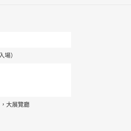
記入場
）
）
，大展覽廳