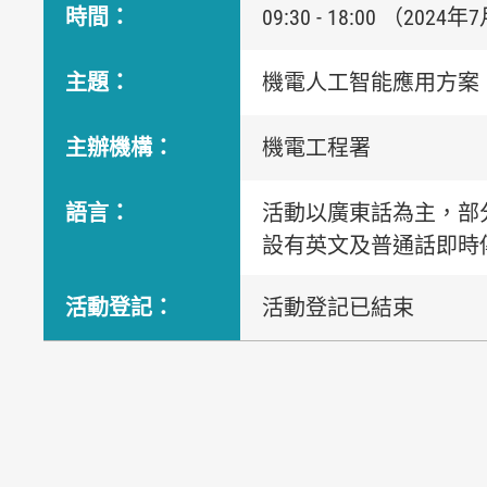
時間：
09:30 - 18:00 （
2024年
主題：
機電人工智能應用方案
主辦機構：
機電工程署
語言：
活動以廣東話為主，部
設有英文及
普通話即時
活動登記：
活動登記已結束