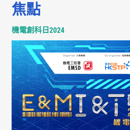
焦點
機電創科日2024